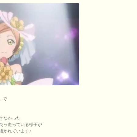
」で
きなかった
突っ走っている様子が
描かれています♪