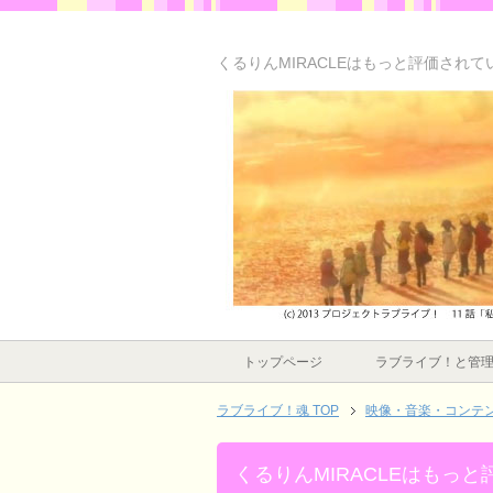
くるりんMIRACLEはもっと評価されて
トップページ
ラブライブ！と管
ラブライブ！魂 TOP
映像・音楽・コンテ
くるりんMIRACLEはもっ