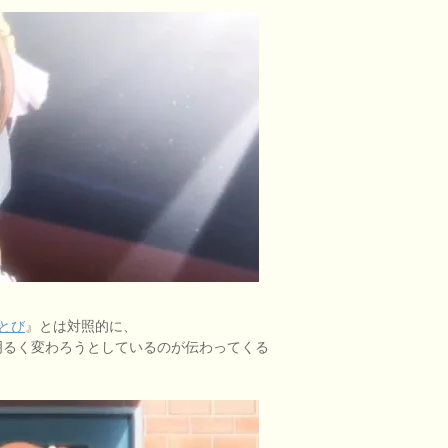
とび
』とは対照的に、
は明るく変わろうとしているのが伝わってくる