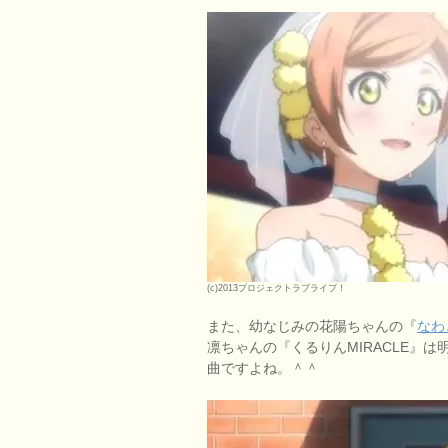
(c)2013プロジェクトラブライブ！
また、幼なじみの花陽ちゃんの『
なわ
凛ちゃんの『くるりんMIRACLE』
曲ですよね。＾＾