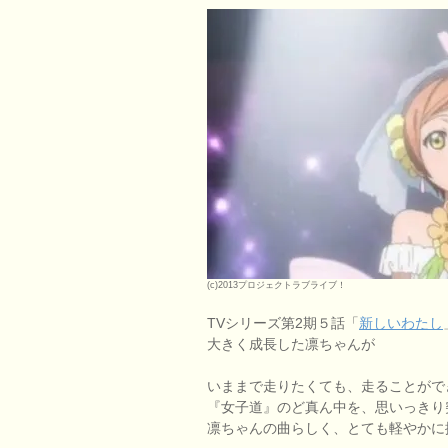
(c)2013プロジェクトラブライブ！
TVシリーズ第2期５話「
新しいわたし
大きく成長した凛ちゃんが
いままで走りたくても、走ることがで
『女子道』のど真ん中を、思いっきり
凛ちゃんの曲らしく、とても軽やかに