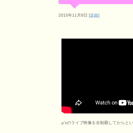
2015年11月8日
[
楽曲
]
μ’sのライブ映像を全制覇してからと