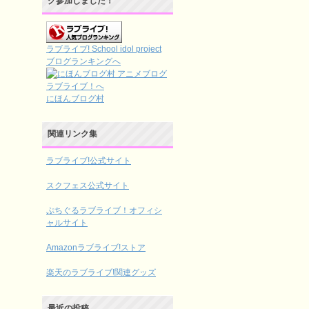
グ参加しました！
ラブライブ! School idol project
ブログランキングへ
にほんブログ村
関連リンク集
ラブライブ!公式サイト
スクフェス公式サイト
ぷちぐるラブライブ！オフィシ
ャルサイト
Amazonラブライブ!ストア
楽天のラブライブ!関連グッズ
最近の投稿