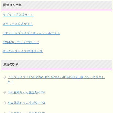
関連リンク集
ラブライブ!公式サイト
スクフェス公式サイト
ぷちぐるラブライブ！オフィシャルサイト
Amazonラブライブ!ストア
楽天のラブライブ!関連グッズ
最近の投稿
『ラブライブ！The School Idol Movie』4DXの応援上映に行ってきまし
た！
小泉花陽ちゃん生誕祭2024
小泉花陽ちゃん生誕祭2023