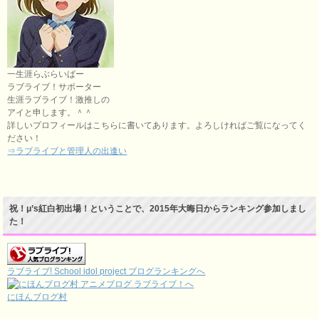
一生涯らぶらいばー
ラブライブ！サポーター
生涯ラブライブ！激推しの
アイと申します。＾＾
詳しいプロフィールはこちらに書いてあります。よろしければご覧になってく
ださい！
⇒ラブライブと管理人の出逢い
祝！μ’s紅白初出場！ということで、2015年大晦日からランキング参加しまし
た！
ラブライブ! School idol project ブログランキングへ
にほんブログ村