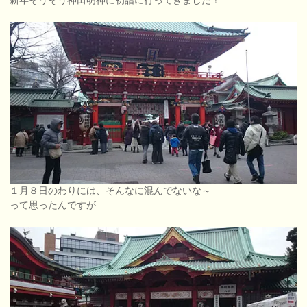
新年そうそう神田明神に初詣に行ってきました！
１月８日のわりには、そんなに混んでないな～
って思ったんですが