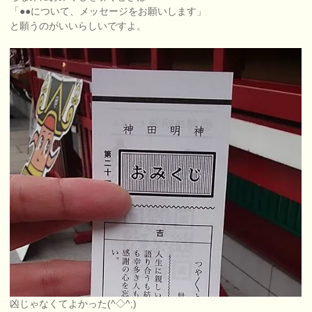
「●●について、メッセージをお願いします」
と願うのがいいらしいですよ。
凶じゃなくてよかった(^◇^;)