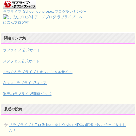
ラブライブ! School idol project ブログランキングへ
にほんブログ村
関連リンク集
ラブライブ!公式サイト
スクフェス公式サイト
ぷちぐるラブライブ！オフィシャルサイト
Amazonラブライブ!ストア
楽天のラブライブ!関連グッズ
最近の投稿
『ラブライブ！The School Idol Movie』4DXの応援上映に行ってきまし
た！