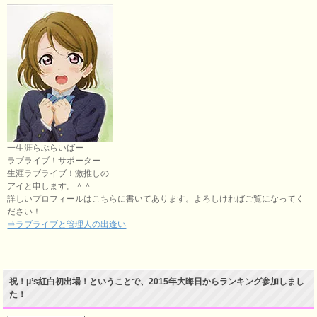
一生涯らぶらいばー
ラブライブ！サポーター
生涯ラブライブ！激推しの
アイと申します。＾＾
詳しいプロフィールはこちらに書いてあります。よろしければご覧になってく
ださい！
⇒ラブライブと管理人の出逢い
祝！μ’s紅白初出場！ということで、2015年大晦日からランキング参加しまし
た！