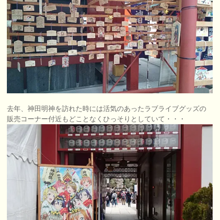
去年、神田明神を訪れた時には活気のあったラブライブグッズの
販売コーナー付近もどことなくひっそりとしていて・・・