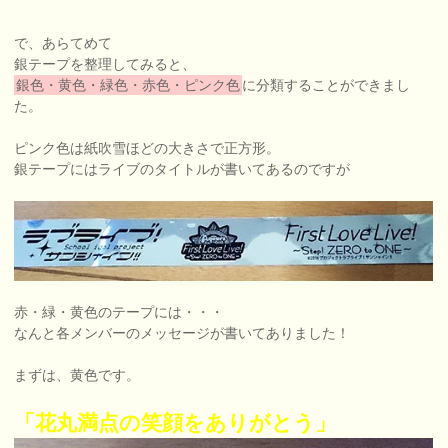
で、あらてめて
銀テープを整理してみると、
銀色・黄色・緑色・赤色・ピンク色
に分類することができまし
た。
ピンク色は紙吹雪ほどの大きさで正方形。
銀テープにはライブのタイトルが書いてあるのですが
赤・緑・黄色のテープには・・・
なんと各メンバーのメッセージが書いてありました！
まずは、黄色です。
「花丸満点の笑顔をありがとう」