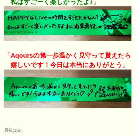
私はすごーく楽しかったよ♪
」
「
Aqoursの第一歩温かく見守って貰えたら
嬉しいです！今日は本当にありがとう
」
最後は赤。