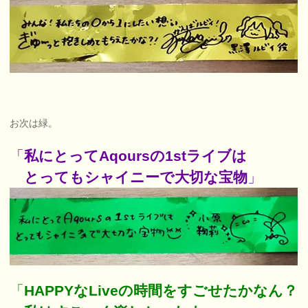
お次は緑。
「
私にとってAqoursの1stライブは
とってもシャイニーで大切な宝物
」
「
HAPPYなLiveの時間をすごせたかなん？