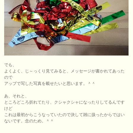
でも、
よくよく、じ～っくり見てみると、メッセージが書かれてあった
ので
アップで写した写真を載せたいと思います。＾＾
あ、それと、
ところどころ折れてたり、クシャクシャになったりしてるんです
けど
これは最初からこうなっていたので決して雑に扱ったからではい
ないです。念のため。＾＾