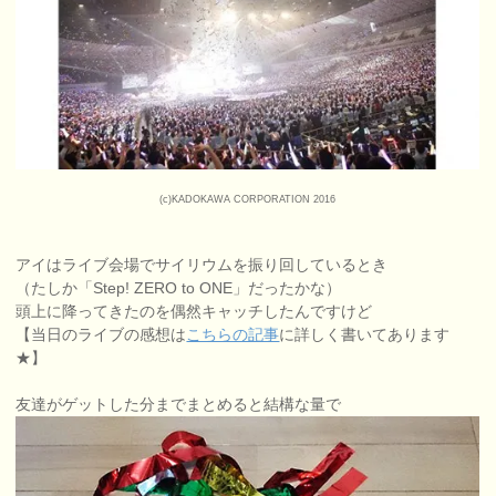
(c)KADOKAWA CORPORATION 2016
アイはライブ会場でサイリウムを振り回しているとき
（たしか「Step! ZERO to ONE」だったかな）
頭上に降ってきたのを偶然キャッチしたんですけど
【当日のライブの感想は
こちらの記事
に詳しく書いてあります
★】
友達がゲットした分までまとめると結構な量で