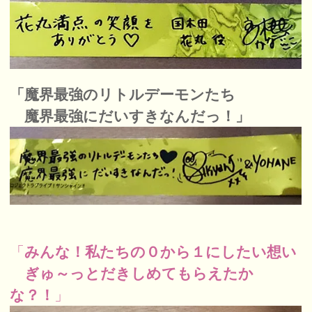
「魔界最強のリトルデーモンたち
魔界最強にだいすきなんだっ！」
「
みんな！私たちの０から１にしたい想い
ぎゅ～っとだきしめてもらえたか
な？！
」