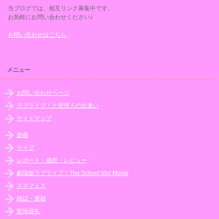
当ブログでは、相互リンク募集中です。
お気軽にお問い合わせください♪
お問い合わせはこちら
メニュー
お問い合わせページ
ラブライブ！と管理人の出逢い
サイトマップ
楽曲
ライブ
レポート・感想・レビュー
劇場版ラブライブ！The School Idol Movie
スクフェス
雑誌・書籍
聖地巡礼