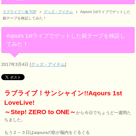
ラブライブ！魂 TOP
グッズ・アイテム
Aqours 1stライブでゲットした
銀テープを検証してみた！
Aqours 1stライブでゲットした銀テープを検証し
てみた！
2017年3月4日
[
グッズ・アイテム
]
ラブライブ！サンシャイン!!Aqours 1st
LoveLive!
～Step! ZERO to ONE～
から今日でちょうど一週間た
ちました。
もう２～３日はaqoursの歌が脳内をぐるぐる