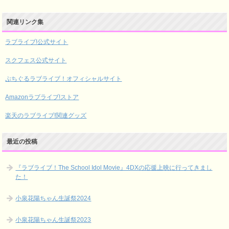
関連リンク集
ラブライブ!公式サイト
スクフェス公式サイト
ぷちぐるラブライブ！オフィシャルサイト
Amazonラブライブ!ストア
楽天のラブライブ!関連グッズ
最近の投稿
『ラブライブ！The School Idol Movie』4DXの応援上映に行ってきまし
た！
小泉花陽ちゃん生誕祭2024
小泉花陽ちゃん生誕祭2023