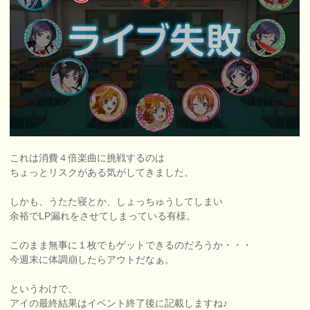
これは消費４倍楽曲に挑戦するのは
ちょっとリスクがある気がしてきました。
しかも、うたた寝とか、しょっちゅうしてしまい
余裕でLP漏れをさせてしまっている有様。
このまま無事に１枚でもゲットできるのだろうか・・・
今週末に体調崩したらアウトだなぁ。
というわけで、
アイの最終結果はイベント終了後に記載しますね♪