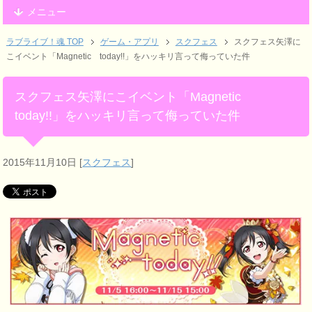
メニュー
ラブライブ！魂 TOP
ゲーム・アプリ
スクフェス
スクフェス矢澤に
こイベント「Magnetic today!!」をハッキリ言って侮っていた件
スクフェス矢澤にこイベント「Magnetic
today!!」をハッキリ言って侮っていた件
2015年11月10日
[
スクフェス
]