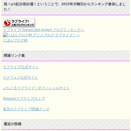
祝！μ’s紅白初出場！ということで、2015年大晦日からランキング参加しまし
た！
ラブライブ! School idol project ブログランキングへ
にほんブログ村
関連リンク集
ラブライブ!公式サイト
スクフェス公式サイト
ぷちぐるラブライブ！オフィシャルサイト
Amazonラブライブ!ストア
楽天のラブライブ!関連グッズ
最近の投稿