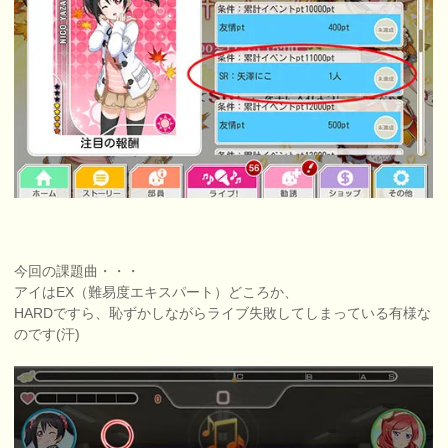
今回の課題曲・・・
アイはEX（難易度エキスパート）どころか、
HARDですら、恥ずかしながらライブ失敗してしまっている有様な
のです(汗)